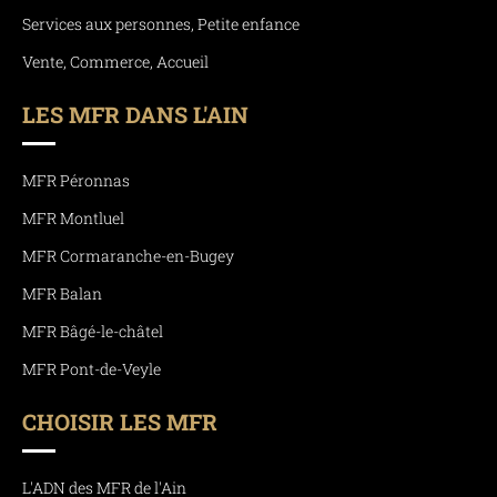
Services aux personnes, Petite enfance
Vente, Commerce, Accueil
LES MFR DANS L'AIN
MFR Péronnas
MFR Montluel
MFR Cormaranche-en-Bugey
MFR Balan
MFR Bâgé-le-châtel
MFR Pont-de-Veyle
CHOISIR LES MFR
L'ADN des MFR de l'Ain