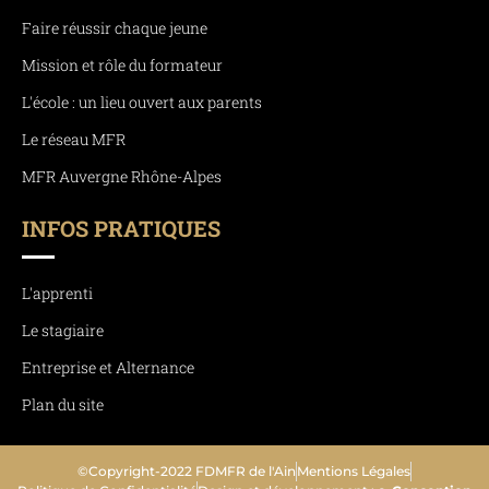
Faire réussir chaque jeune
Mission et rôle du formateur
L'école : un lieu ouvert aux parents
Le réseau MFR
MFR Auvergne Rhône-Alpes
INFOS PRATIQUES
L'apprenti
Le stagiaire
Entreprise et Alternance
Plan du site
©Copyright-2022 FDMFR de l'Ain
Mentions Légales