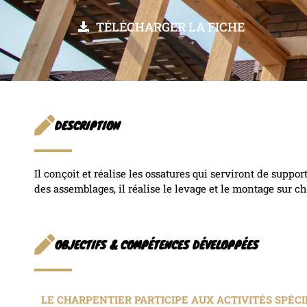
TÉLÉCHARGER LA FICHE
DESCRIPTION
Il conçoit et réalise les ossatures qui serviront de suppo
des assemblages, il réalise le levage et le montage sur ch
OBJECTIFS & COMPÉTENCES DÉVELOPPÉES
LE CHARPENTIER PARTICIPE AUX ACTIVITÉS SPÉCI