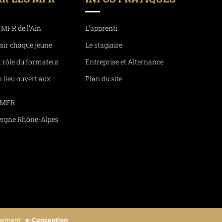
 MFR de l'Ain
L'apprenti
ssir chaque jeune
Le stagiaire
t rôle du formateur
Entreprise et Alternance
un lieu ouvert aux
Plan du site
u MFR
rgne Rhône-Alpes
pement :
e-Conception