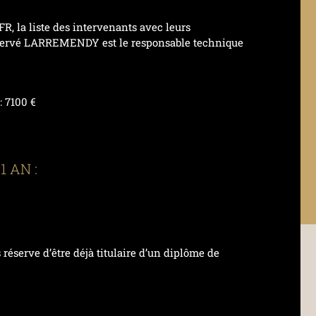
R, la liste des intervenants avec leurs
e. Hervé LARREMENDY est le responsable technique
: 7100 €
 AN :
réserve d’être déjà titulaire d’un diplôme de