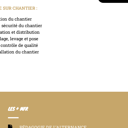
 SUR CHANTIER :
tion du chantier
 sécurité du chantier
tion et distribution
age, levage et pose
 contrôle de qualité
allation du chantier
LES + MFR
PÉDAGOGIE DE L’ALTERNANCE