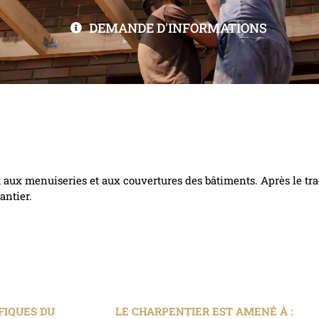
DEMANDE D'INFORMATIONS
rt aux menuiseries et aux couvertures des bâtiments. Après le tra
antier.
FIQUES DU
LE CHARPENTIER EST AMENÉ À :