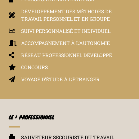
DÉVELOPPEMENT DES MÉTHODES DE
TRAVAIL PERSONNEL ET EN GROUPE
SUIVI PERSONNALISÉ ET INDIVIDUEL
ACCOMPAGNEMENT À L’AUTONOMIE
RÉSEAU PROFESSIONNEL DÉVELOPPÉ
CONCOURS
VOYAGE D’ÉTUDE À L’ÉTRANGER
LE + PROFESSIONNEL
SAUVETEUR SECOURISTE DU TRAVAIL