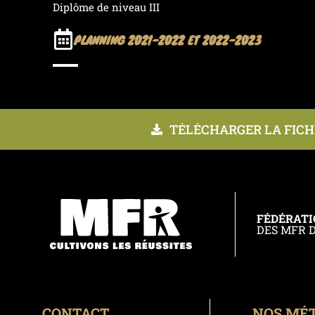
Diplôme de niveau III
PLANNING 2021-2022 ET 2022-2023
TÉLÉCHARGER LA FICH
FÉDÉRAT
DES MFR D
CONTACT
NOS MÉT