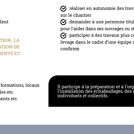
réaliser en autonomie des trava
sur le chantier
lent
demander à une personne titula
pour l’aider dans ses ouvrages ou s
participer à des travaux plus 
TION, LA
levage dans le cadre d’une équipe 
ATION DE
confirmé.
MENTS ET
e formations, locaux
Il participe à la préparation et à l’o
l’installation des échafaudages, des
les etc.
individuels et collectifs.
ents etc.