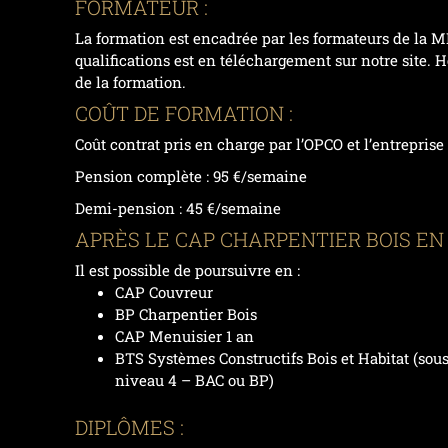
FORMATEUR :
La formation est encadrée par les formateurs de la MF
qualifications est en téléchargement sur notre sit
de la formation.
COÛT DE FORMATION :
Coût contrat pris en charge par l’OPCO et l’entreprise 
Pension complète : 95 €/semaine
Demi-pension : 45 €/semaine
APRÈS LE CAP CHARPENTIER BOIS EN 1
Il est possible de poursuivre en :
CAP Couvreur
BP Charpentier Bois
CAP Menuisier 1 an
BTS Systèmes Constructifs Bois et Habitat (sous 
niveau 4 – BAC ou BP)
DIPLÔMES :