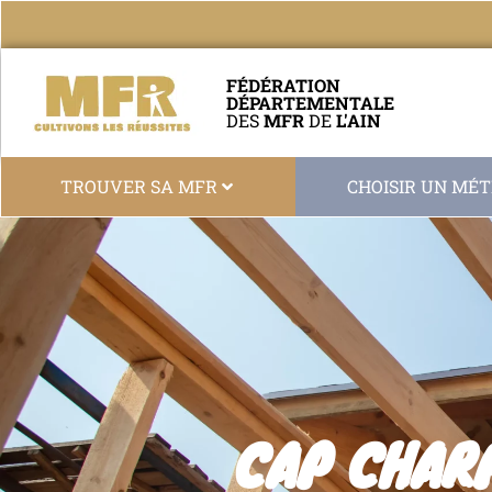
FÉDÉRATION
DÉPARTEMENTALE
DES
MFR
DE
L'AIN
TROUVER SA MFR
CHOISIR UN MÉT
CAP CHARP