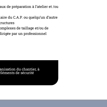
ux de préparation à l’atelier et /ou
ire du C.A.P. ou quelqu’un d’autre
tructures
complexes de taillage et/ou de
dirigée par un professionnel
rganisation du chantier, à
 éléments de sécurité