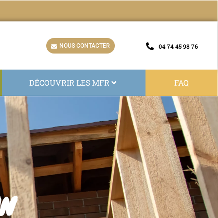
NOUS CONTACTER
04 74 45 98 76
DÉCOUVRIR LES MFR
FAQ
AN