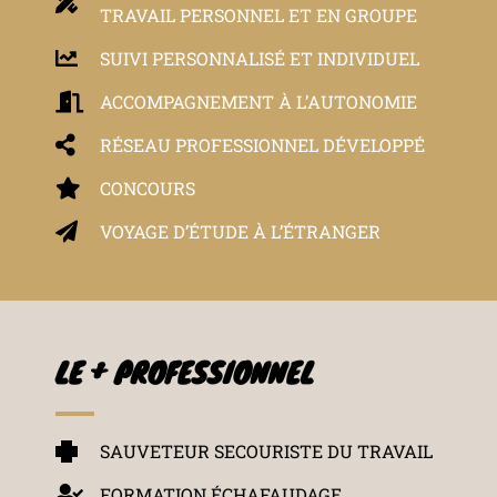
TRAVAIL PERSONNEL ET EN GROUPE
SUIVI PERSONNALISÉ ET INDIVIDUEL
ACCOMPAGNEMENT À L’AUTONOMIE
RÉSEAU PROFESSIONNEL DÉVELOPPÉ
CONCOURS
VOYAGE D’ÉTUDE À L’ÉTRANGER
LE + PROFESSIONNEL
SAUVETEUR SECOURISTE DU TRAVAIL
FORMATION ÉCHAFAUDAGE