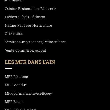
Animation
Cuisine, Restauration, Pâtisserie
Métiers du bois, Bâtiment
Nature, Paysage, Horticulture
Orientation
Services aux personnes, Petite enfance
Vente, Commerce, Accueil
LES MFR DANS L'AIN
MFR Péronnas
MFR Montluel
MFR Cormaranche-en-Bugey
MFR Balan
MFR Bâgé-le-châtel