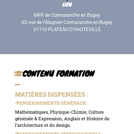
LIEU
MFR de Cormaranche en Bugey
65, rue de l’Alagnier Cormaranche-en-Bugey
01110 PLATEAU D’HAUTEVILLE
CONTENU FORMATION
MATIÈRES DISPENSÉES :
ENSEIGNEMENTS GÉNÉRAUX :
Mathématiques, Physique-Chimie, Culture
générale & Expression, Anglais et Histoire de
l’architecture et du design.
ENSEIGNEMENTS PROFESSIONNELS :