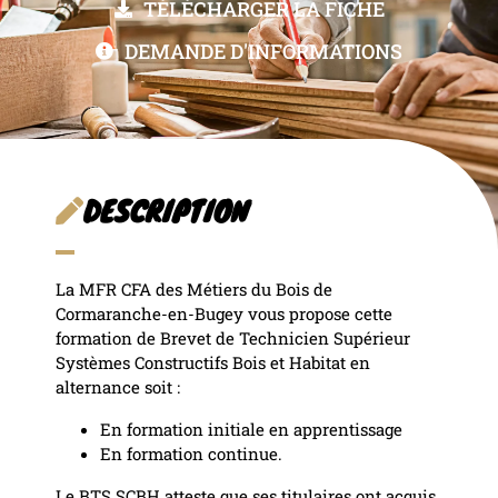
TÉLÉCHARGER LA FICHE
DEMANDE D'INFORMATIONS
DESCRIPTION
La MFR CFA des Métiers du Bois de
Cormaranche-en-Bugey vous propose cette
formation de Brevet de Technicien Supérieur
Systèmes Constructifs Bois et Habitat en
alternance soit :
En formation initiale en apprentissage
En formation continue.
Le BTS SCBH atteste que ses titulaires ont acquis