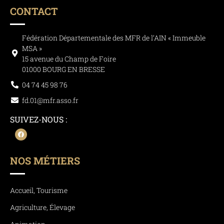
CONTACT
Fédération Départementale des MFR de l’AIN « Immeuble
MSA »
15 avenue du Champ de Foire
01000 BOURG EN BRESSE
04 74 45 98 76
fd.01@mfr.asso.fr
SUIVEZ-NOUS :
NOS MÉTIERS
Accueil, Tourisme
Agriculture, Élevage