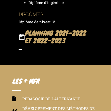
Diplôme d’ingénieur
DIPLÔMES :
Diplôme de niveau V
PLANNING 2021-2022
ET 2022-2023
LES + MFR
PÉDAGOGIE DE L’ALTERNANCE
DÉVELOPPEMENT DES MÉTHODES DE