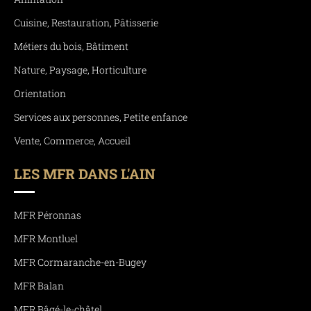
Cuisine, Restauration, Pâtisserie
Métiers du bois, Bâtiment
Nature, Paysage, Horticulture
Orientation
Services aux personnes, Petite enfance
Vente, Commerce, Accueil
LES MFR DANS L'AIN
MFR Péronnas
MFR Montluel
MFR Cormaranche-en-Bugey
MFR Balan
MFR Bâgé-le-châtel