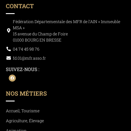
CONTACT
Fédération Départementale des MFR de l’AIN « Immeuble
MSA »
15 avenue du Champ de Foire
01000 BOURG EN BRESSE
04 74 45 98 76
fd.01@mfr.asso.fr
SUIVEZ-NOUS :
NOS MÉTIERS
Accueil, Tourisme
Agriculture, Élevage
Animation