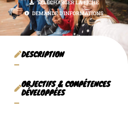
TÉLÉCHARGER LA FICHE
DEMANDE D'INFORMATIONS
DESCRIPTION
OBJECTIFS & COMPÉTENCES
DÉVELOPPÉES