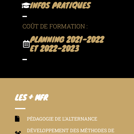
INFOS PRATIQUES
COÛT DE FORMATION :
PLANNING 2021-2022
ET 2022-2023
LES + MFR
PÉDAGOGIE DE L’ALTERNANCE
DÉVELOPPEMENT DES MÉTHODES DE