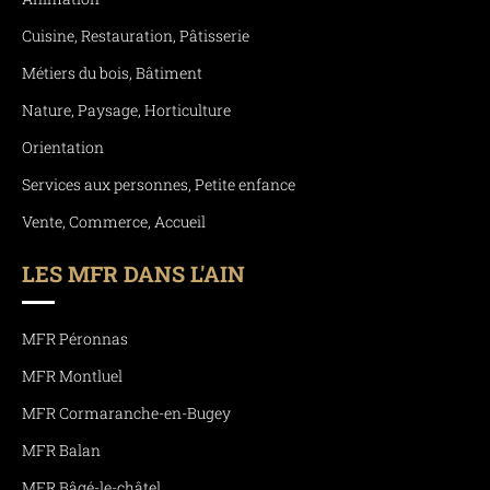
Cuisine, Restauration, Pâtisserie
Métiers du bois, Bâtiment
Nature, Paysage, Horticulture
Orientation
Services aux personnes, Petite enfance
Vente, Commerce, Accueil
LES MFR DANS L'AIN
MFR Péronnas
MFR Montluel
MFR Cormaranche-en-Bugey
MFR Balan
MFR Bâgé-le-châtel