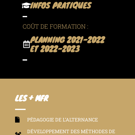
INFOS PRATIQUES
COÛT DE FORMATION :
PLANNING 2021-2022
ET 2022-2023
LES + MFR
PÉDAGOGIE DE L’ALTERNANCE
DÉVELOPPEMENT DES MÉTHODES DE