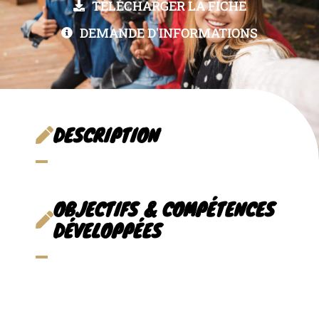
TÉLÉCHARGER LA FICHE
DEMANDE D'INFORMATIONS
DESCRIPTION
OBJECTIFS & COMPÉTENCES
DÉVELOPPÉES