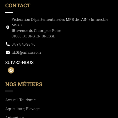
CONTACT
Fédération Départementale des MFR de l’AIN « Immeuble
MSA »
15 avenue du Champ de Foire
01000 BOURG EN BRESSE
04 74 45 98 76
fd.01@mfr.asso.fr
SUIVEZ-NOUS :
NOS MÉTIERS
Accueil, Tourisme
Agriculture, Élevage
Animation