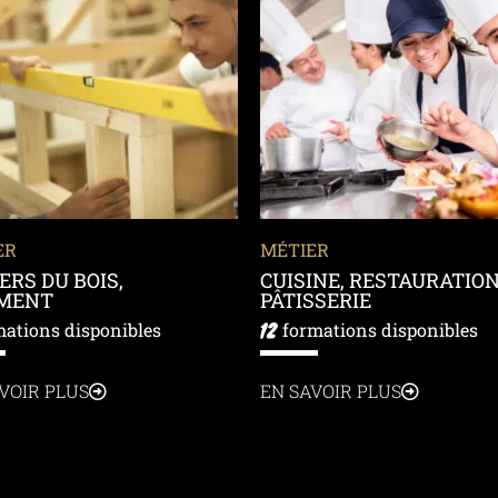
ER
MÉTIER
ERS DU BOIS,
CUISINE, RESTAURATION
IMENT
PÂTISSERIE
12
mations disponibles
formations disponibles
VOIR PLUS
EN SAVOIR PLUS