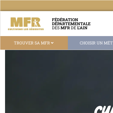
FÉDÉRATION
DÉPARTEMENTALE
DES
MFR
DE
L'AIN
TROUVER SA MFR
CHOISIR UN MÉT
CU