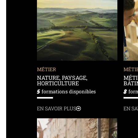
MÉTIER
MÉTI
NATURE, PAYSAGE,
MÉTI
HORTICULTURE
BÂT
5
8
formations disponibles
for
EN SAVOIR PLUS
EN SA