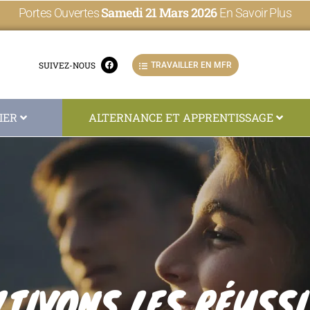
Samedi 21 Mars 2026
Portes Ouvertes
En Savoir Plus
SUIVEZ-NOUS
TRAVAILLER EN MFR
IER
ALTERNANCE ET APPRENTISSAGE
LTIVONS LES RÉUSSI