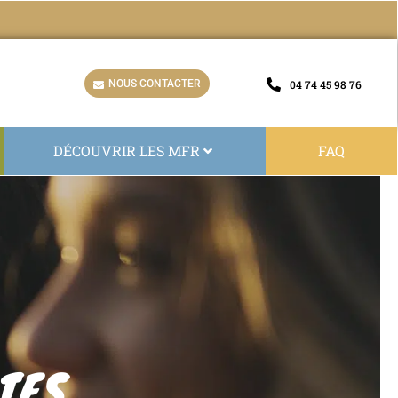
NOUS CONTACTER
04 74 45 98 76
DÉCOUVRIR LES MFR
FAQ
TES