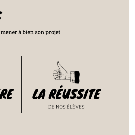
S
t mener à bien son projet
RE
LA RÉUSSITE
DE NOS ÉLÈVES