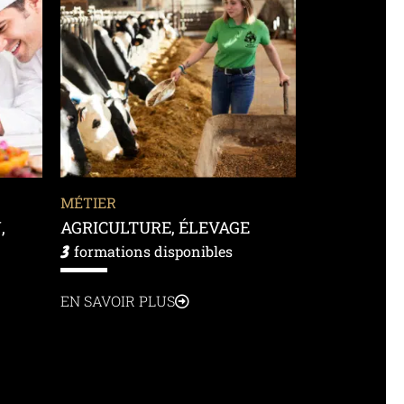
MÉTIER
,
AGRICULTURE, ÉLEVAGE
3
formations disponibles
EN SAVOIR PLUS