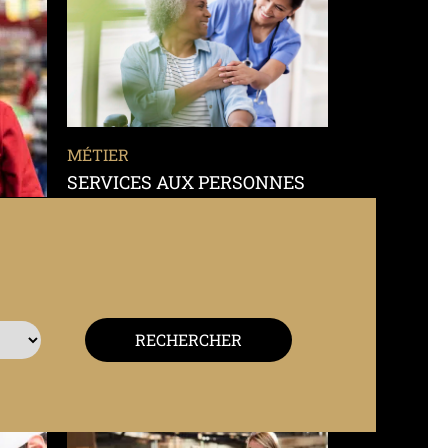
MÉTIER
SERVICES AUX PERSONNES
3
formations disponibles
EN SAVOIR PLUS
RECHERCHER