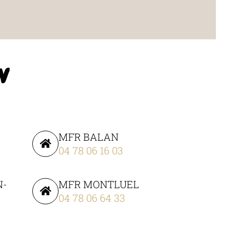
N
MFR BALAN
04 78 06 16 03
N-
MFR MONTLUEL
04 78 06 64 33